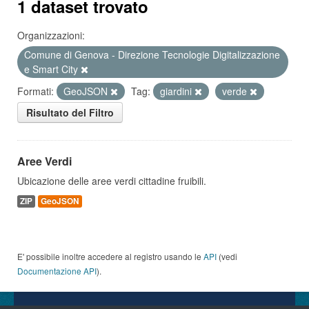
1 dataset trovato
Organizzazioni:
Comune di Genova - Direzione Tecnologie Digitalizzazione
e Smart City
Formati:
GeoJSON
Tag:
giardini
verde
Risultato del Filtro
Aree Verdi
Ubicazione delle aree verdi cittadine fruibili.
ZIP
GeoJSON
E' possibile inoltre accedere al registro usando le
API
(vedi
Documentazione API
).