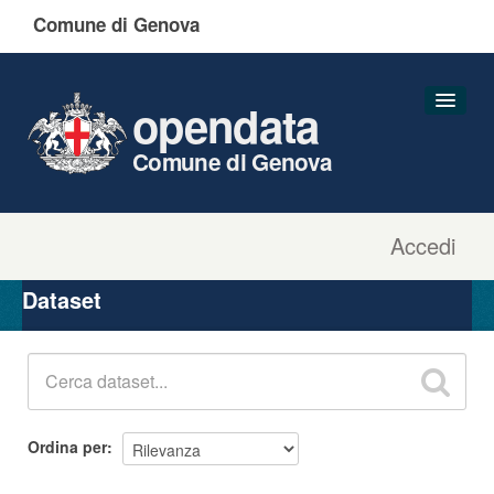
Comune di Genova
opendata
Comune di Genova
Accedi
Dataset
Organizzazioni
Dataset
Gruppi
Informazioni
Ordina per