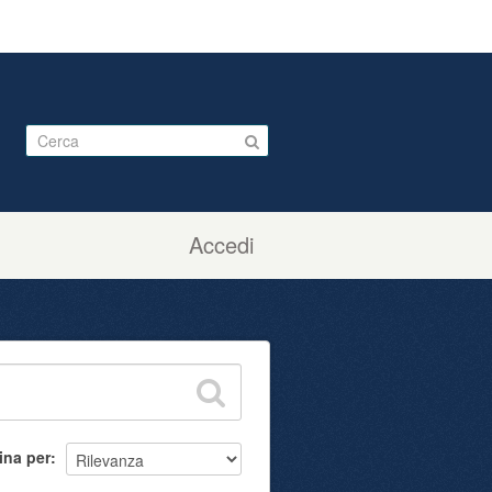
Accedi
ina per