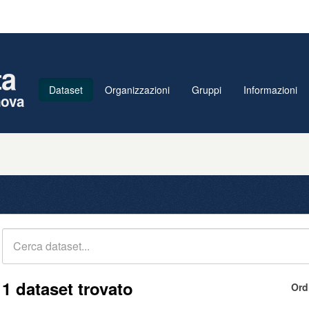
ta
Dataset
Organizzazioni
Gruppi
Informazioni
nova
1 dataset trovato
Ord