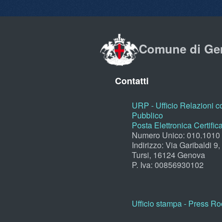
Comune di Ge
Contatti
URP - Ufficio Relazioni co
Pubblico
Posta Elettronica Certific
Numero Unico: 010.1010
Indirizzo: Via Garibaldi 9
Tursi, 16124 Genova
P. Iva: 00856930102
Ufficio stampa - Press R