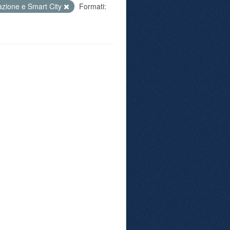
azione e Smart City
Formati: