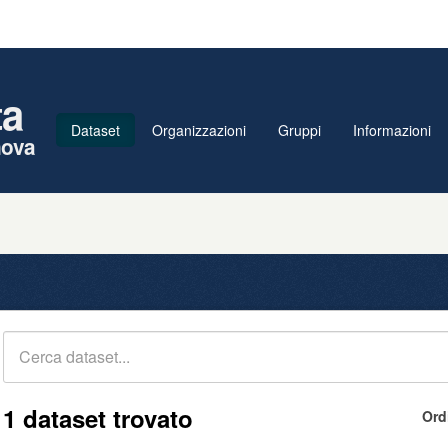
ta
Dataset
Organizzazioni
Gruppi
Informazioni
nova
1 dataset trovato
Ord