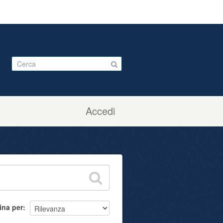
Accedi
ina per