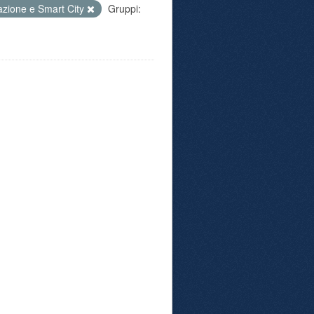
azione e Smart City
Gruppi: