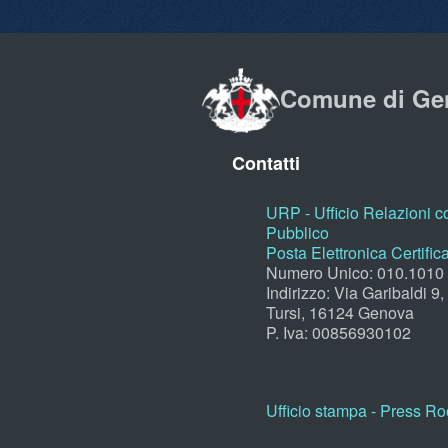
Comune di Ge
Contatti
URP - Ufficio Relazioni co
Pubblico
Posta Elettronica Certific
Numero Unico: 010.1010
Indirizzo: Via Garibaldi 9
Tursi, 16124 Genova
P. Iva: 00856930102
Ufficio stampa - Press R