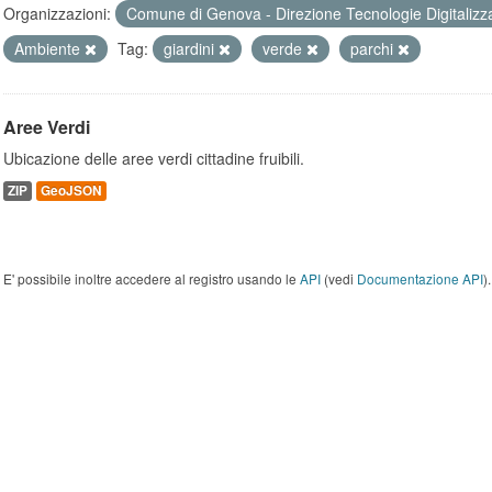
Organizzazioni:
Comune di Genova - Direzione Tecnologie Digitalizz
Ambiente
Tag:
giardini
verde
parchi
Aree Verdi
Ubicazione delle aree verdi cittadine fruibili.
ZIP
GeoJSON
E' possibile inoltre accedere al registro usando le
API
(vedi
Documentazione API
).