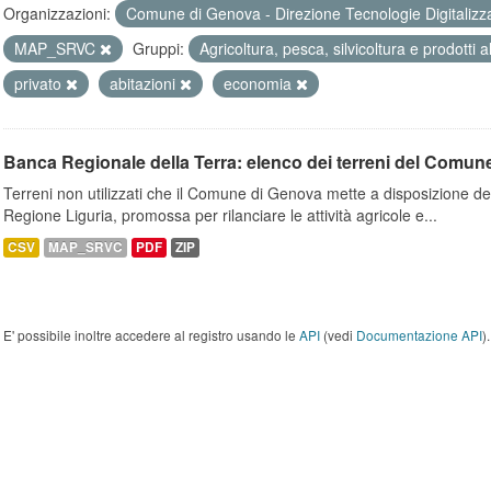
Organizzazioni:
Comune di Genova - Direzione Tecnologie Digitalizz
MAP_SRVC
Gruppi:
Agricoltura, pesca, silvicoltura e prodotti 
privato
abitazioni
economia
Banca Regionale della Terra: elenco dei terreni del Comun
Terreni non utilizzati che il Comune di Genova mette a disposizione dell
Regione Liguria, promossa per rilanciare le attività agricole e...
CSV
MAP_SRVC
PDF
ZIP
E' possibile inoltre accedere al registro usando le
API
(vedi
Documentazione API
).