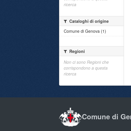
ricerca
Cataloghi di origine
Comune di Genova (1)
Regioni
Non ci sono Regioni che
corrispondono a questa
ricerca
Comune di Ge