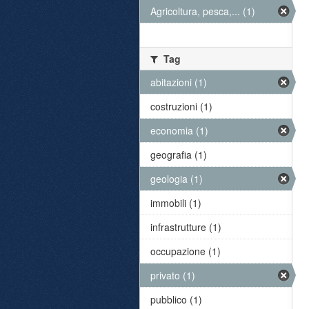
Agricoltura, pesca,... (1)
Tag
abitazioni (1)
costruzioni (1)
economia (1)
geografia (1)
geologia (1)
immobili (1)
infrastrutture (1)
occupazione (1)
privato (1)
pubblico (1)