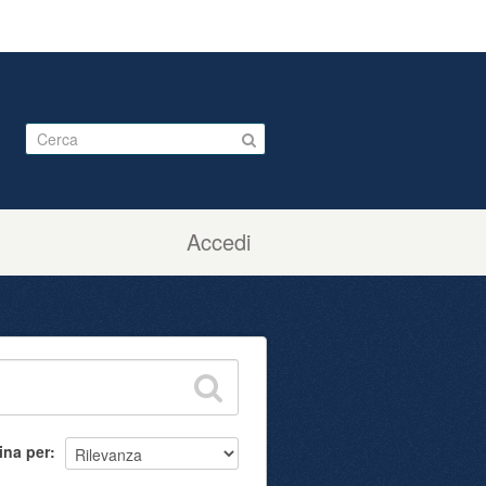
Accedi
ina per