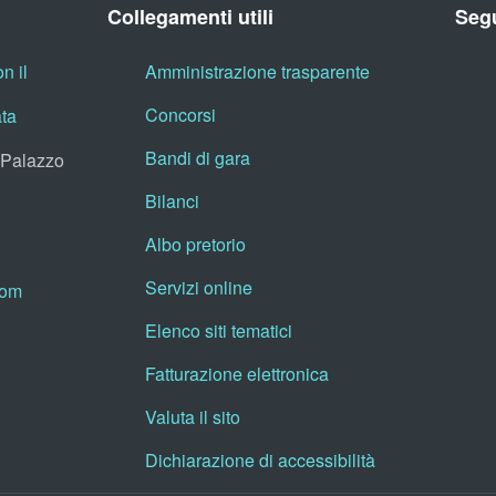
Collegamenti utili
Segu
n il
Amministrazione trasparente
Concorsi
ata
Bandi di gara
, Palazzo
Bilanci
Albo pretorio
Servizi online
oom
Elenco siti tematici
Fatturazione elettronica
Valuta il sito
Dichiarazione di accessibilità