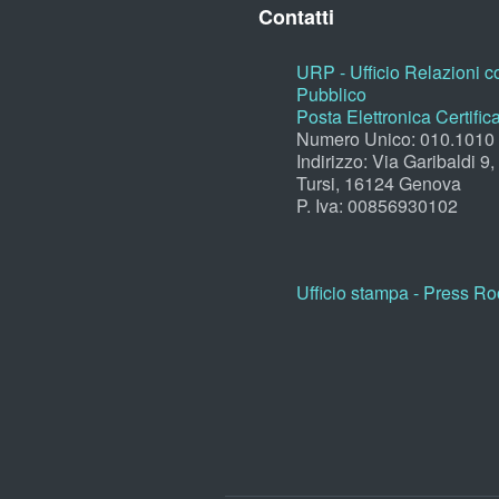
Contatti
URP - Ufficio Relazioni co
Pubblico
Posta Elettronica Certific
Numero Unico: 010.1010
Indirizzo: Via Garibaldi 9
Tursi, 16124 Genova
P. Iva: 00856930102
Ufficio stampa - Press R