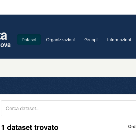
ta
Dataset
Organizzazioni
Gruppi
Informazioni
nova
1 dataset trovato
Ord