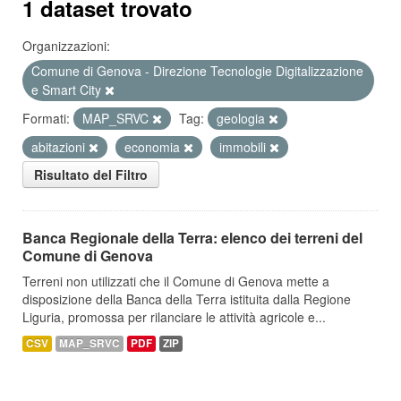
1 dataset trovato
Organizzazioni:
Comune di Genova - Direzione Tecnologie Digitalizzazione
e Smart City
Formati:
MAP_SRVC
Tag:
geologia
abitazioni
economia
immobili
Risultato del Filtro
Banca Regionale della Terra: elenco dei terreni del
Comune di Genova
Terreni non utilizzati che il Comune di Genova mette a
disposizione della Banca della Terra istituita dalla Regione
Liguria, promossa per rilanciare le attività agricole e...
CSV
MAP_SRVC
PDF
ZIP