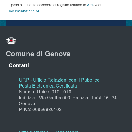
E' possibile inoltre accedere al registro usando le
API
(vedi
Documentazione API
).
Comune di Genova
Contatti
URP - Ufficio Relazioni con il Pubblico
Posta Elettronica Certificata
Numero Unico: 010.1010
Indirizzo: Via Garibaldi 9, Palazzo Tursi, 16124
Genova
P. Iva: 00856930102