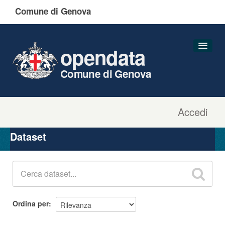
Comune di Genova
opendata
Comune di Genova
Accedi
Dataset
Organizzazioni
Dataset
Gruppi
Informazioni
Ordina per