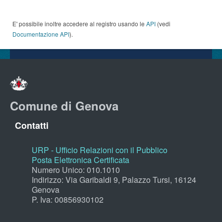
E' possibile inoltre accedere al registro usando le
API
(vedi
Documentazione API
).
Comune di Genova
Contatti
URP - Ufficio Relazioni con il Pubblico
Posta Elettronica Certificata
Numero Unico: 010.1010
Indirizzo: Via Garibaldi 9, Palazzo Tursi, 16124
Genova
P. Iva: 00856930102