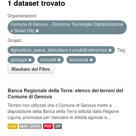
1 dataset trovato
Organizzazioni:
Comune di Genova - Direzione Tecnologie Digitalizzazione
e Smart City
Gruppi:
Agricoltura, pesca, silvicoltura e prodotti alimentari
Tag:
geologia
immobili
economia
Risultato del Filtro
Banca Regionale della Terra: elenco dei terreni del
Comune di Genova
Terreni non utilizzati che il Comune di Genova mette a
disposizione della Banca della Terra istituita dalla Regione
Liguria, promossa per rilanciare le attività agricole e...
CSV
MAP_SRVC
PDF
ZIP