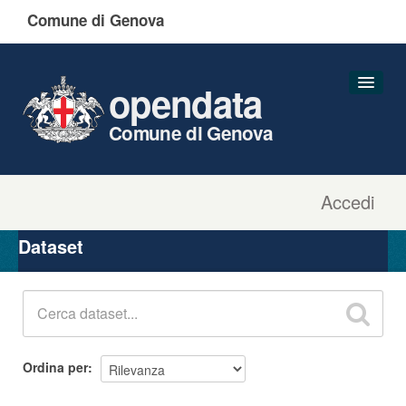
Comune di Genova
opendata
Comune di Genova
Accedi
Dataset
Organizzazioni
Dataset
Gruppi
Informazioni
Ordina per