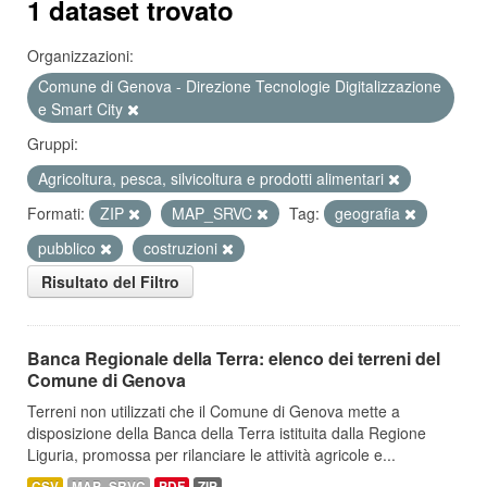
1 dataset trovato
Organizzazioni:
Comune di Genova - Direzione Tecnologie Digitalizzazione
e Smart City
Gruppi:
Agricoltura, pesca, silvicoltura e prodotti alimentari
Formati:
ZIP
MAP_SRVC
Tag:
geografia
pubblico
costruzioni
Risultato del Filtro
Banca Regionale della Terra: elenco dei terreni del
Comune di Genova
Terreni non utilizzati che il Comune di Genova mette a
disposizione della Banca della Terra istituita dalla Regione
Liguria, promossa per rilanciare le attività agricole e...
CSV
MAP_SRVC
PDF
ZIP