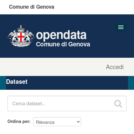
Comune di Genova
opendata
Comune di Genova
Accedi
Dataset
Organizzazioni
Dataset
Gruppi
Informazioni
Ordina per