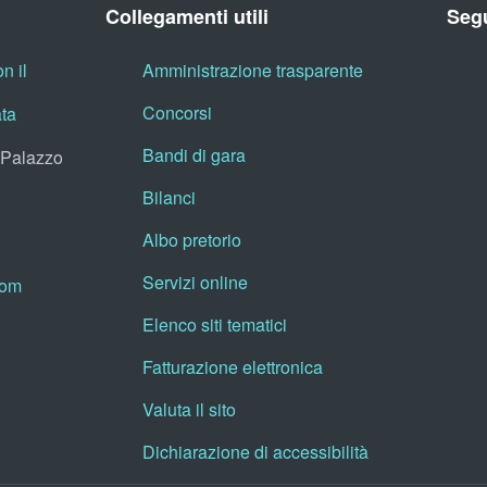
Collegamenti utili
Segu
n il
Amministrazione trasparente
Concorsi
ata
Bandi di gara
, Palazzo
Bilanci
Albo pretorio
Servizi online
oom
Elenco siti tematici
Fatturazione elettronica
Valuta il sito
Dichiarazione di accessibilità