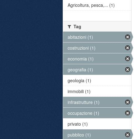
Agricoltura, pesca,... (1)
Tag
abitazioni (1)
costruzioni (1)
economia (1)
geografia (1)
geologia (1)
immobili (1)
infrastrutture (1)
occupazione (1)
privato (1)
pubblico (1)