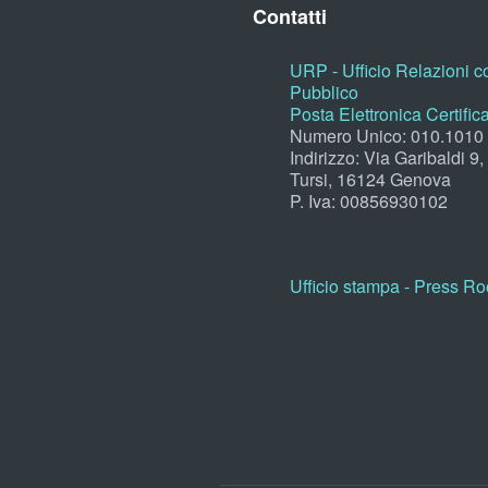
Contatti
URP - Ufficio Relazioni co
Pubblico
Posta Elettronica Certific
Numero Unico: 010.1010
Indirizzo: Via Garibaldi 9
Tursi, 16124 Genova
P. Iva: 00856930102
Ufficio stampa - Press R