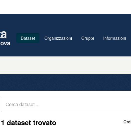
ta
Dataset
Organizzazioni
Gruppi
Informazioni
nova
1 dataset trovato
Ord