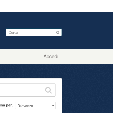
Accedi
ina per