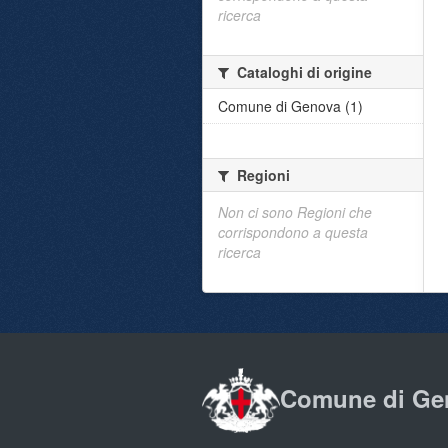
ricerca
Cataloghi di origine
Comune di Genova (1)
Regioni
Non ci sono Regioni che
corrispondono a questa
ricerca
Comune di Ge