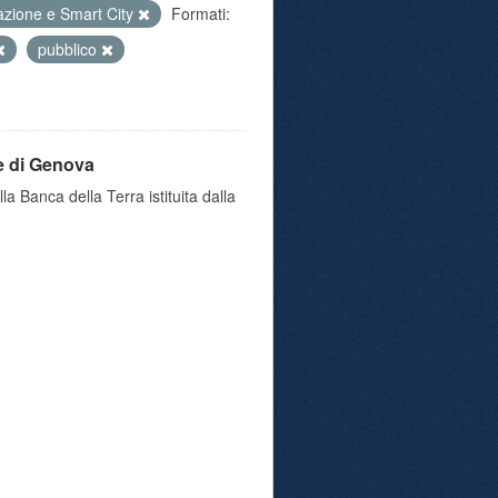
azione e Smart City
Formati:
pubblico
e di Genova
a Banca della Terra istituita dalla