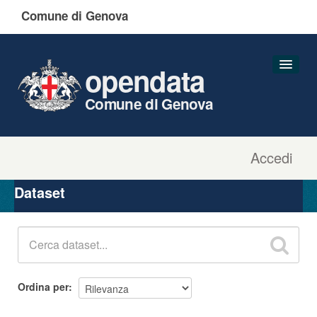
Comune di Genova
opendata
Comune di Genova
Accedi
Dataset
Organizzazioni
Dataset
Gruppi
Informazioni
Ordina per