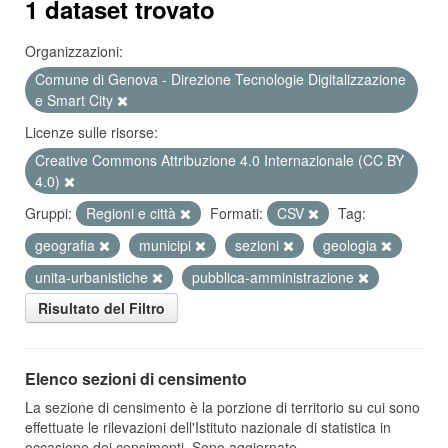
1 dataset trovato
Organizzazioni:
Comune di Genova - Direzione Tecnologie Digitalizzazione
e Smart City
Licenze sulle risorse:
Creative Commons Attribuzione 4.0 Internazionale (CC BY
4.0)
Gruppi:
Regioni e città
Formati:
CSV
Tag:
geografia
municipi
sezioni
geologia
unita-urbanistiche
pubblica-amministrazione
Risultato del Filtro
Elenco sezioni di censimento
La sezione di censimento è la porzione di territorio su cui sono
effettuate le rilevazioni dell'Istituto nazionale di statistica in
occasione dei censimenti. Sono aggiornate...