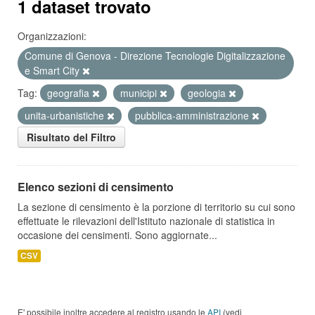
1 dataset trovato
Organizzazioni:
Comune di Genova - Direzione Tecnologie Digitalizzazione
e Smart City
Tag:
geografia
municipi
geologia
unita-urbanistiche
pubblica-amministrazione
Risultato del Filtro
Elenco sezioni di censimento
La sezione di censimento è la porzione di territorio su cui sono
effettuate le rilevazioni dell'Istituto nazionale di statistica in
occasione dei censimenti. Sono aggiornate...
CSV
E' possibile inoltre accedere al registro usando le
API
(vedi