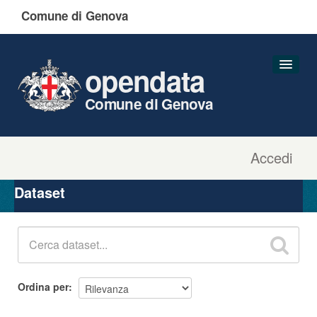
Comune di Genova
opendata
Comune di Genova
Accedi
Dataset
Organizzazioni
Dataset
Gruppi
Informazioni
Ordina per