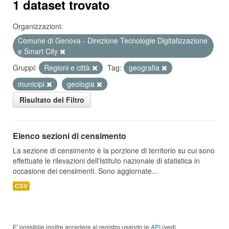
1 dataset trovato
Organizzazioni:
Comune di Genova - Direzione Tecnologie Digitalizzazione
e Smart City
Gruppi:
Regioni e città
Tag:
geografia
municipi
geologia
Risultato del Filtro
Elenco sezioni di censimento
La sezione di censimento è la porzione di territorio su cui sono
effettuate le rilevazioni dell'Istituto nazionale di statistica in
occasione dei censimenti. Sono aggiornate...
CSV
E' possibile inoltre accedere al registro usando le
API
(vedi