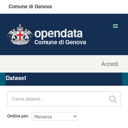
Comune di Genova
opendata
Comune di Genova
Accedi
Dataset
Organizzazioni
Dataset
Gruppi
Informazioni
Ordina per