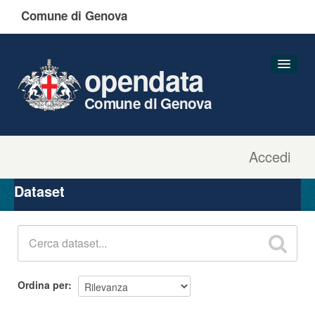
Comune di Genova
opendata
Comune di Genova
Accedi
Dataset
Organizzazioni
Dataset
Gruppi
Informazioni
Ordina per