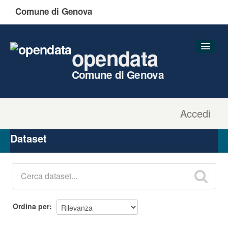
Comune di Genova
opendata
Comune di Genova
Accedi
Dataset
Organizzazioni
Dataset
Gruppi
Informazioni
Ordina per