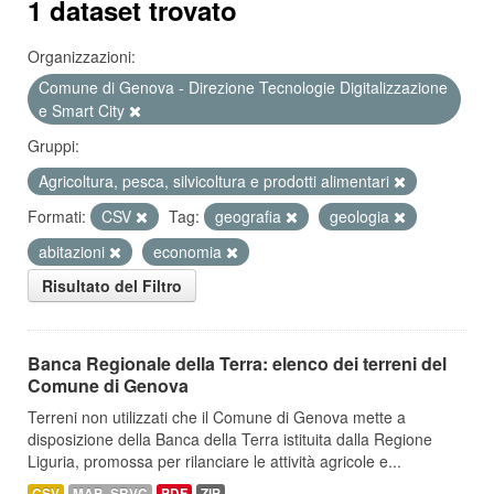
1 dataset trovato
Organizzazioni:
Comune di Genova - Direzione Tecnologie Digitalizzazione
e Smart City
Gruppi:
Agricoltura, pesca, silvicoltura e prodotti alimentari
Formati:
CSV
Tag:
geografia
geologia
abitazioni
economia
Risultato del Filtro
Banca Regionale della Terra: elenco dei terreni del
Comune di Genova
Terreni non utilizzati che il Comune di Genova mette a
disposizione della Banca della Terra istituita dalla Regione
Liguria, promossa per rilanciare le attività agricole e...
CSV
MAP_SRVC
PDF
ZIP