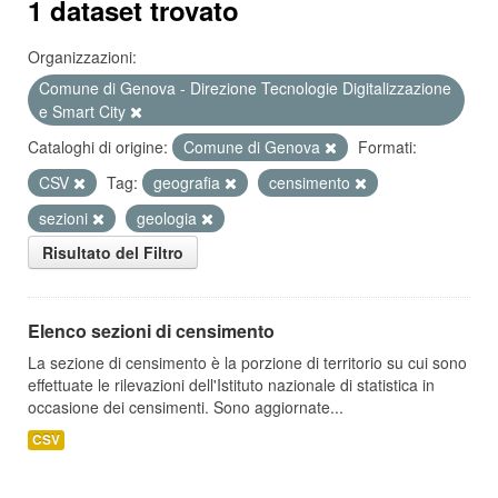
1 dataset trovato
Organizzazioni:
Comune di Genova - Direzione Tecnologie Digitalizzazione
e Smart City
Cataloghi di origine:
Comune di Genova
Formati:
CSV
Tag:
geografia
censimento
sezioni
geologia
Risultato del Filtro
Elenco sezioni di censimento
La sezione di censimento è la porzione di territorio su cui sono
effettuate le rilevazioni dell'Istituto nazionale di statistica in
occasione dei censimenti. Sono aggiornate...
CSV