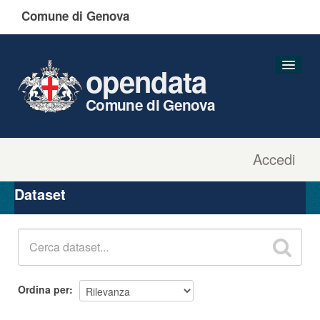
Comune di Genova
opendata
Comune di Genova
Accedi
Dataset
Organizzazioni
Dataset
Gruppi
Informazioni
Ordina per