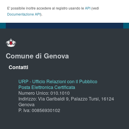
E' possibile inoltre accedere al registro usando le
API
(vedi
Documentazione API
).
Comune di Genova
Contatti
URP - Ufficio Relazioni con il Pubblico
Posta Elettronica Certificata
Numero Unico: 010.1010
Indirizzo: Via Garibaldi 9, Palazzo Tursi, 16124
Genova
P. Iva: 00856930102