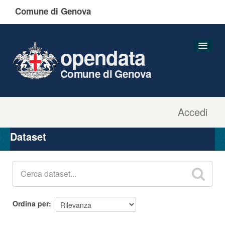
Comune di Genova
opendata
Comune di Genova
Accedi
Dataset
Organizzazioni
Dataset
Gruppi
Informazioni
Ordina per