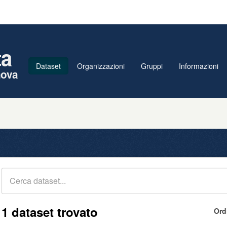
ta
Dataset
Organizzazioni
Gruppi
Informazioni
nova
1 dataset trovato
Ord