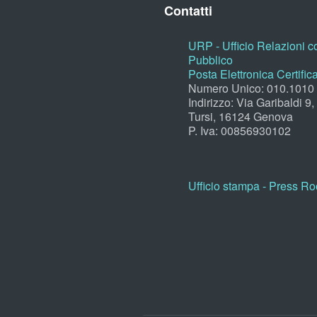
Contatti
URP - Ufficio Relazioni co
Pubblico
Posta Elettronica Certific
Numero Unico: 010.1010
Indirizzo: Via Garibaldi 9
Tursi, 16124 Genova
P. Iva: 00856930102
Ufficio stampa - Press R