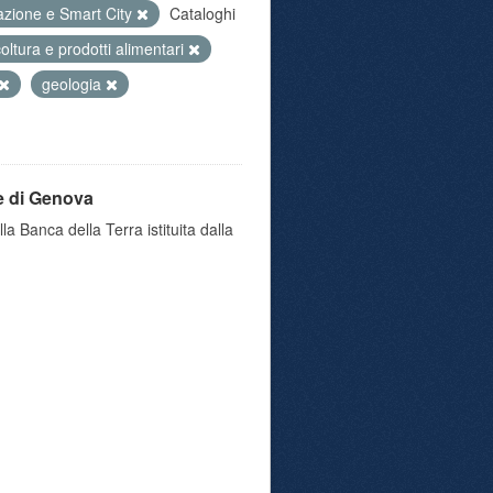
azione e Smart City
Cataloghi
coltura e prodotti alimentari
geologia
e di Genova
a Banca della Terra istituita dalla