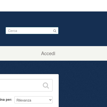
Accedi
ina per