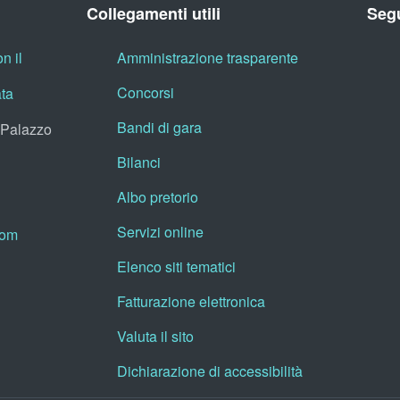
Collegamenti utili
Segu
n il
Amministrazione trasparente
Concorsi
ata
Bandi di gara
, Palazzo
Bilanci
Albo pretorio
Servizi online
oom
Elenco siti tematici
Fatturazione elettronica
Valuta il sito
Dichiarazione di accessibilità