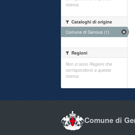
ricerca
Cataloghi di origine
Comune di Genova (1)
Regioni
Non ci sono Regioni che
corrispondono a questa
ricerca
Comune di Ge