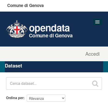
Comune di Genova
opendata
Comune di Genova
Accedi
Dataset
Organizzazioni
Dataset
Gruppi
Informazioni
Ordina per