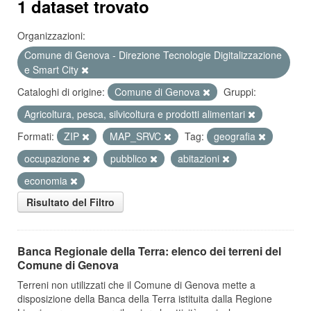
1 dataset trovato
Organizzazioni:
Comune di Genova - Direzione Tecnologie Digitalizzazione
e Smart City
Cataloghi di origine:
Comune di Genova
Gruppi:
Agricoltura, pesca, silvicoltura e prodotti alimentari
Formati:
ZIP
MAP_SRVC
Tag:
geografia
occupazione
pubblico
abitazioni
economia
Risultato del Filtro
Banca Regionale della Terra: elenco dei terreni del
Comune di Genova
Terreni non utilizzati che il Comune di Genova mette a
disposizione della Banca della Terra istituita dalla Regione