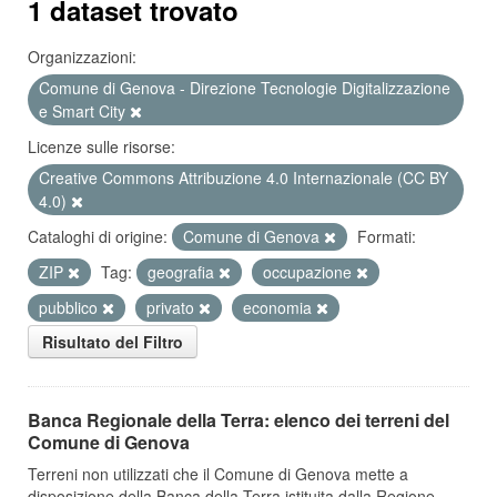
1 dataset trovato
Organizzazioni:
Comune di Genova - Direzione Tecnologie Digitalizzazione
e Smart City
Licenze sulle risorse:
Creative Commons Attribuzione 4.0 Internazionale (CC BY
4.0)
Cataloghi di origine:
Comune di Genova
Formati:
ZIP
Tag:
geografia
occupazione
pubblico
privato
economia
Risultato del Filtro
Banca Regionale della Terra: elenco dei terreni del
Comune di Genova
Terreni non utilizzati che il Comune di Genova mette a
disposizione della Banca della Terra istituita dalla Regione