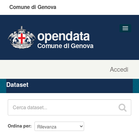
Comune di Genova
opendata
Comune di Genova
Accedi
Dataset
Organizzazioni
Dataset
Gruppi
Informazioni
Ordina per