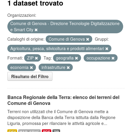
1 dataset trovato
Organizzazioni:
Comune di Genova - Direzione Tecnologie Digitalizzazione
e Smart City
Cataloghi di origine:
Comune di Genova
Gruppi:
Agricoltura, pesca, silvicoltura e prodotti alimentari
Formati:
ZIP
Tag:
geografia
occupazione
economia
infrastrutture
Risultato del Filtro
Banca Regionale della Terra: elenco dei terreni del
Comune di Genova
Terreni non utilizzati che il Comune di Genova mette a
disposizione della Banca della Terra istituita dalla Regione
Liguria, promossa per rilanciare le attività agricole e...
CSV
MAP_SRVC
PDF
ZIP