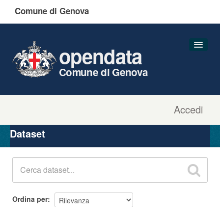
Comune di Genova
opendata
Comune di Genova
Accedi
Dataset
Organizzazioni
Dataset
Gruppi
Informazioni
Ordina per