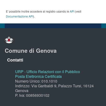
E' possibile inoltre accedere al registro usando le
API
(vedi
Documentazione API
).
Comune di Genova
Contatti
URP - Ufficio Relazioni con il Pubblico
Posta Elettronica Certificata
Numero Unico: 010.1010
Indirizzo: Via Garibaldi 9, Palazzo Tursi, 16124
Genova
P. Iva: 00856930102