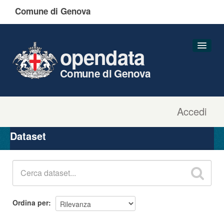
Comune di Genova
opendata
Comune di Genova
Accedi
Dataset
Organizzazioni
Dataset
Gruppi
Informazioni
Ordina per