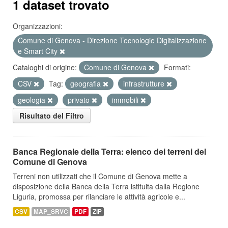
1 dataset trovato
Organizzazioni:
Comune di Genova - Direzione Tecnologie Digitalizzazione
e Smart City
Cataloghi di origine:
Comune di Genova
Formati:
CSV
Tag:
geografia
infrastrutture
geologia
privato
immobili
Risultato del Filtro
Banca Regionale della Terra: elenco dei terreni del
Comune di Genova
Terreni non utilizzati che il Comune di Genova mette a
disposizione della Banca della Terra istituita dalla Regione
Liguria, promossa per rilanciare le attività agricole e...
CSV
MAP_SRVC
PDF
ZIP