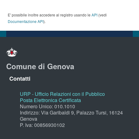
E' possibile inoltre accedere al registro usando le
API
(vedi
Documentazione API
).
Comune di Genova
Contatti
URP - Ufficio Relazioni con il Pubblico
Posta Elettronica Certificata
Numero Unico: 010.1010
Indirizzo: Via Garibaldi 9, Palazzo Tursi, 16124
Genova
P. Iva: 00856930102