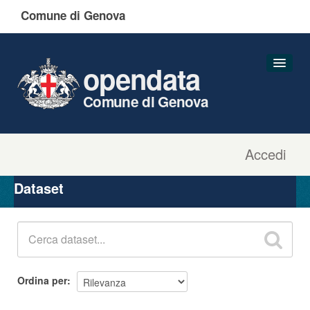
Comune di Genova
opendata
Comune di Genova
Accedi
Dataset
Organizzazioni
Dataset
Gruppi
Informazioni
Ordina per