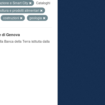
azione e Smart City
Cataloghi
coltura e prodotti alimentari
costruzioni
geologia
e di Genova
a Banca della Terra istituita dalla