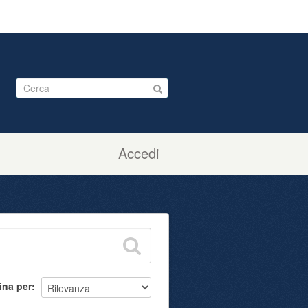
Accedi
ina per