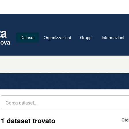
ta
Dataset
Organizzazioni
Gruppi
Informazioni
nova
1 dataset trovato
Ord