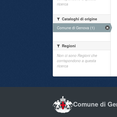
ricerca
Cataloghi di origine
Comune di Genova (1)
Regioni
Non ci sono Regioni che
corrispondono a questa
ricerca
Comune di Ge