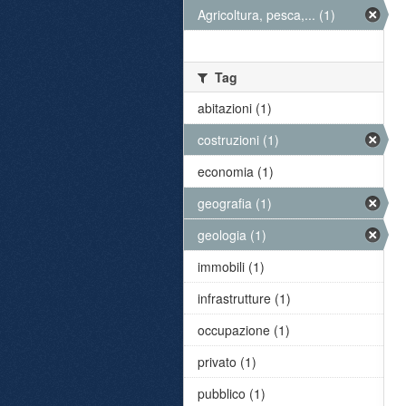
Agricoltura, pesca,... (1)
Tag
abitazioni (1)
costruzioni (1)
economia (1)
geografia (1)
geologia (1)
immobili (1)
infrastrutture (1)
occupazione (1)
privato (1)
pubblico (1)