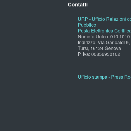
Contatti
URP - Ufficio Relazioni co
Pubblico
Posta Elettronica Certific
Numero Unico: 010.1010
Indirizzo: Via Garibaldi 9
Tursi, 16124 Genova
P. Iva: 00856930102
Ufficio stampa - Press R