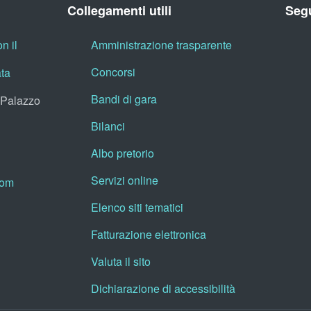
Collegamenti utili
Segu
n il
Amministrazione trasparente
Concorsi
ata
Bandi di gara
, Palazzo
Bilanci
Albo pretorio
Servizi online
oom
Elenco siti tematici
Fatturazione elettronica
Valuta il sito
Dichiarazione di accessibilità