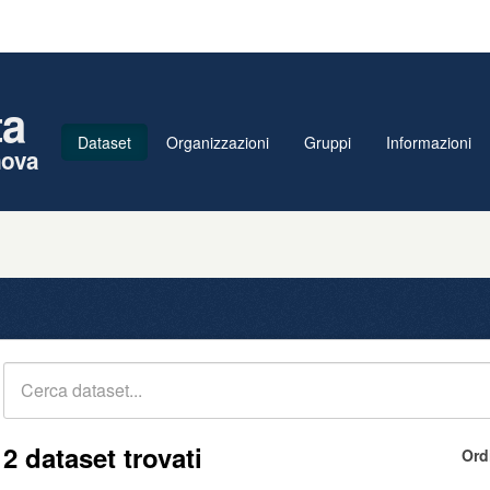
ta
Dataset
Organizzazioni
Gruppi
Informazioni
nova
2 dataset trovati
Ord