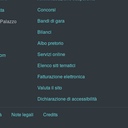
Concorsi
ata
Bandi di gara
, Palazzo
Bilanci
Albo pretorio
Servizi online
oom
Elenco siti tematici
Fatturazione elettronica
Valuta il sito
Dichiarazione di accessibilità
à
Note legali
Credits