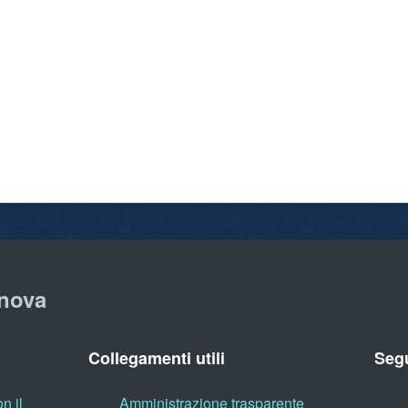
nova
Collegamenti utili
Segu
n il
Amministrazione trasparente