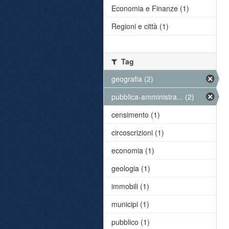
Economia e Finanze (1)
Regioni e città (1)
Tag
geografia (2)
pubblica-amministra... (2)
censimento (1)
circoscrizioni (1)
economia (1)
geologia (1)
immobili (1)
municipi (1)
pubblico (1)