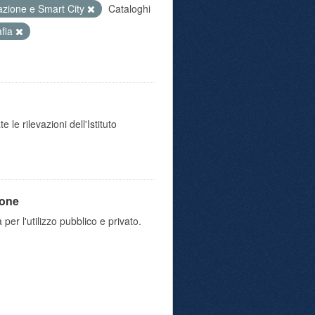
azione e Smart City
Cataloghi
afia
 le rilevazioni dell'Istituto
ione
 per l'utilizzo pubblico e privato.