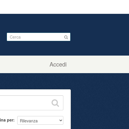
Accedi
ina per