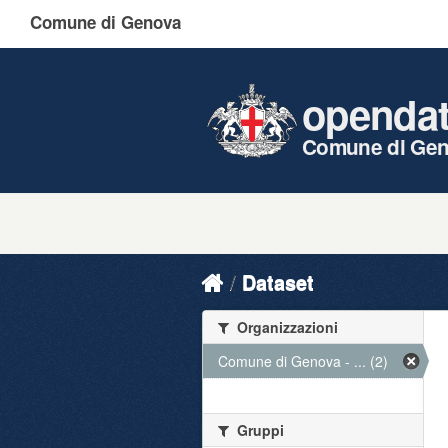
Comune di Genova
openda
Comune di Ge
Dataset
Organizzazioni
Comune di Genova - ... (2)
Gruppi