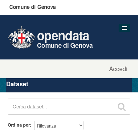
Comune di Genova
opendata
Comune di Genova
Accedi
Dataset
Organizzazioni
Dataset
Gruppi
Informazioni
Ordina per