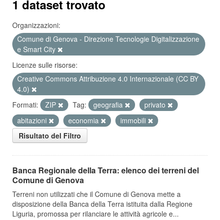
1 dataset trovato
Organizzazioni:
Comune di Genova - Direzione Tecnologie Digitalizzazione
e Smart City
Licenze sulle risorse:
Creative Commons Attribuzione 4.0 Internazionale (CC BY
4.0)
Formati:
ZIP
Tag:
geografia
privato
abitazioni
economia
immobili
Risultato del Filtro
Banca Regionale della Terra: elenco dei terreni del
Comune di Genova
Terreni non utilizzati che il Comune di Genova mette a
disposizione della Banca della Terra istituita dalla Regione
Liguria, promossa per rilanciare le attività agricole e...