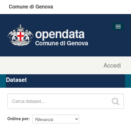
Comune di Genova
opendata
Comune di Genova
Accedi
Dataset
Organizzazioni
Dataset
Gruppi
Informazioni
Ordina per