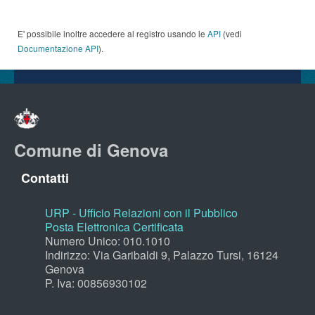
E' possibile inoltre accedere al registro usando le
API
(vedi
Documentazione API
).
Comune di Genova
Contatti
URP - Ufficio Relazioni con il Pubblico
Posta Elettronica Certificata
Numero Unico: 010.1010
Indirizzo: Via Garibaldi 9, Palazzo Tursi, 16124
Genova
P. Iva: 00856930102