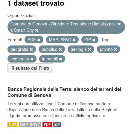
1 dataset trovato
Organizzazioni:
Comune di Genova - Direzione Tecnologie Digitalizzazione
e Smart City
Formati:
PDF
MAP_SRVC
ZIP
Tag:
geografia
pubblico
geologia
privato
economia
immobili
Risultato del Filtro
Banca Regionale della Terra: elenco dei terreni del
Comune di Genova
Terreni non utilizzati che il Comune di Genova mette a
disposizione della Banca della Terra istituita dalla Regione
Liguria, promossa per rilanciare le attività agricole e...
CSV
MAP_SRVC
PDF
ZIP