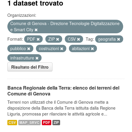
1 dataset trovato
Organizzazioni:
Comune di Genova - Direzione Tecnologie Digitalizzazione
e Smart City
Formati:
PDF
ZIP
CSV
Tag:
geografia
pubblico
costruzioni
abitazioni
infrastrutture
Risultato del Filtro
Banca Regionale della Terra: elenco dei terreni del
Comune di Genova
Terreni non utilizzati che il Comune di Genova mette a
disposizione della Banca della Terra istituita dalla Regione
Liguria, promossa per rilanciare le attività agricole e...
CSV
MAP_SRVC
PDF
ZIP