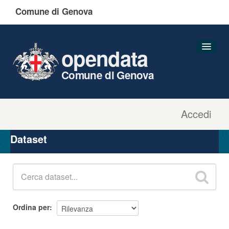
Comune di Genova
opendata
Comune di Genova
Accedi
Dataset
Organizzazioni
Dataset
Gruppi
Informazioni
Ordina per