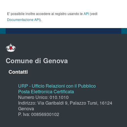
E' possibile inoltre accedere al registro usando le
API
(vedi
Documentazione API
).
Comune di Genova
Contatti
URP - Ufficio Relazioni con il Pubblico
Posta Elettronica Certificata
Numero Unico: 010.1010
Indirizzo: Via Garibaldi 9, Palazzo Tursi, 16124
Genova
P. Iva: 00856930102