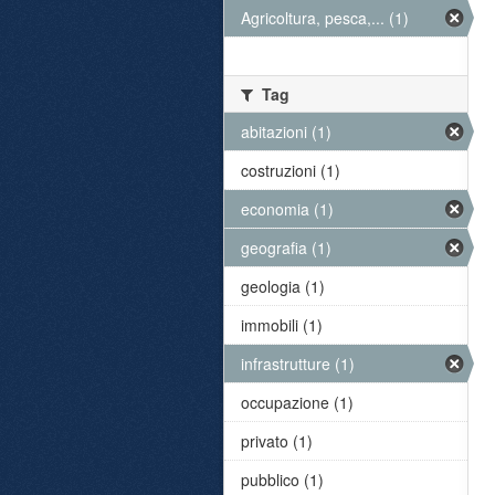
Agricoltura, pesca,... (1)
Tag
abitazioni (1)
costruzioni (1)
economia (1)
geografia (1)
geologia (1)
immobili (1)
infrastrutture (1)
occupazione (1)
privato (1)
pubblico (1)