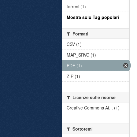
terreni (1)
Mostra solo Tag popolari
Formati
CSV (1)
MAP_SRVC (1)
PDF (1)
ZIP (1)
Licenze sulle risorse
Creative Commons At... (1)
Sottotemi