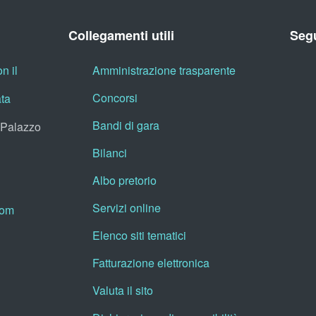
Collegamenti utili
Segu
n il
Amministrazione trasparente
Concorsi
ata
Bandi di gara
, Palazzo
Bilanci
Albo pretorio
Servizi online
oom
Elenco siti tematici
Fatturazione elettronica
Valuta il sito