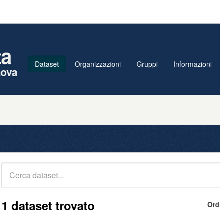
ta
Dataset
Organizzazioni
Gruppi
Informazioni
nova
1 dataset trovato
Ord