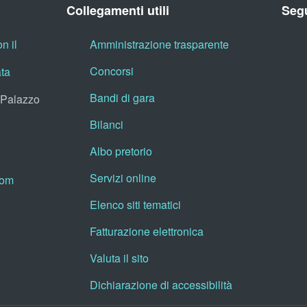
Collegamenti utili
Segu
n il
Amministrazione trasparente
Concorsi
ata
Bandi di gara
, Palazzo
Bilanci
Albo pretorio
Servizi online
oom
Elenco siti tematici
Fatturazione elettronica
Valuta il sito
Dichiarazione di accessibilità