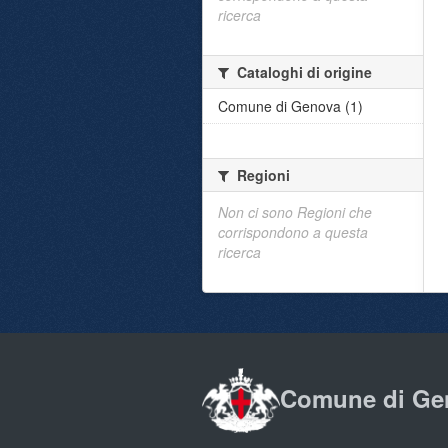
ricerca
Cataloghi di origine
Comune di Genova (1)
Regioni
Non ci sono Regioni che
corrispondono a questa
ricerca
Comune di Ge