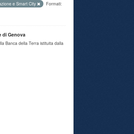
azione e Smart City
Formati:
e di Genova
a Banca della Terra istituita dalla