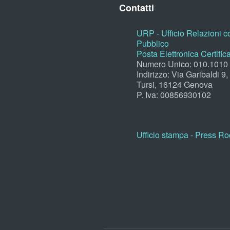
Contatti
URP - Ufficio Relazioni co
Pubblico
Posta Elettronica Certific
Numero Unico: 010.1010
Indirizzo: Via Garibaldi 9
Tursi, 16124 Genova
P. Iva: 00856930102
Ufficio stampa - Press R