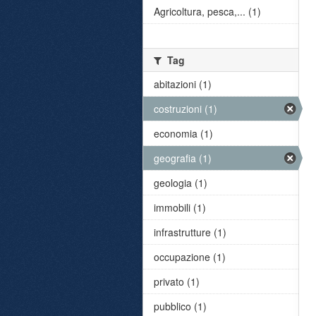
Agricoltura, pesca,... (1)
Tag
abitazioni (1)
costruzioni (1)
economia (1)
geografia (1)
geologia (1)
immobili (1)
infrastrutture (1)
occupazione (1)
privato (1)
pubblico (1)