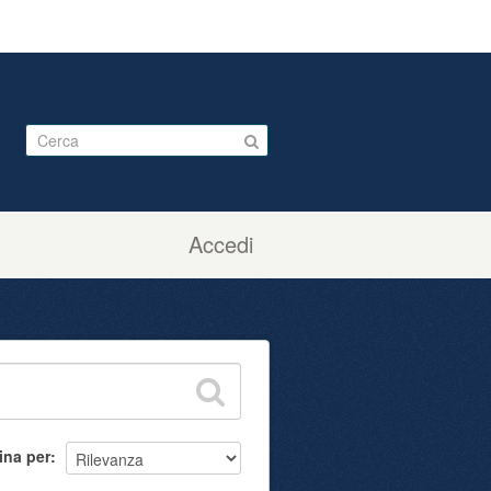
Accedi
ina per