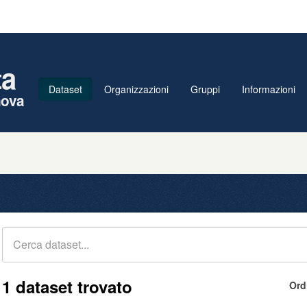
ta
Dataset
Organizzazioni
Gruppi
Informazioni
nova
1 dataset trovato
Ord