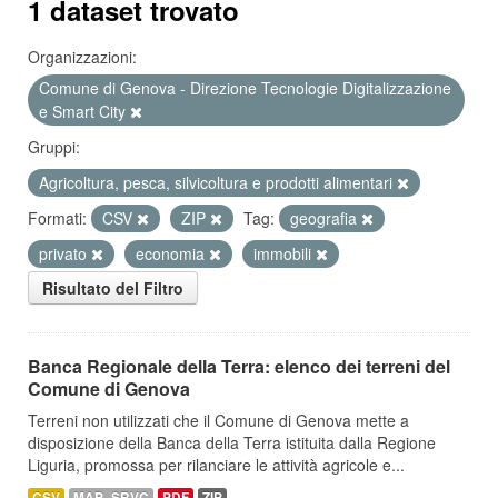
1 dataset trovato
Organizzazioni:
Comune di Genova - Direzione Tecnologie Digitalizzazione
e Smart City
Gruppi:
Agricoltura, pesca, silvicoltura e prodotti alimentari
Formati:
CSV
ZIP
Tag:
geografia
privato
economia
immobili
Risultato del Filtro
Banca Regionale della Terra: elenco dei terreni del
Comune di Genova
Terreni non utilizzati che il Comune di Genova mette a
disposizione della Banca della Terra istituita dalla Regione
Liguria, promossa per rilanciare le attività agricole e...
CSV
MAP_SRVC
PDF
ZIP