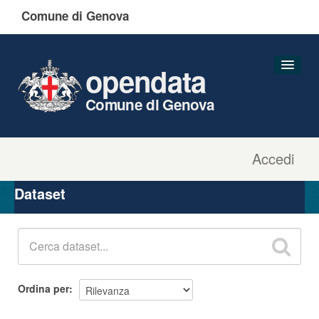
Comune di Genova
opendata
Comune di Genova
Accedi
Dataset
Organizzazioni
Dataset
Gruppi
Informazioni
Ordina per