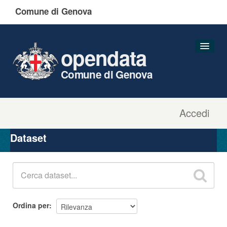
Comune di Genova
opendata
Comune di Genova
Accedi
Dataset
Organizzazioni
Dataset
Gruppi
Informazioni
Ordina per