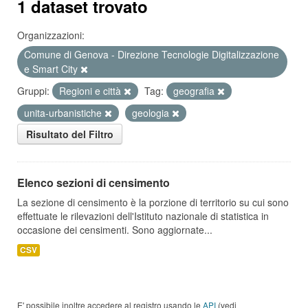
1 dataset trovato
Organizzazioni:
Comune di Genova - Direzione Tecnologie Digitalizzazione
e Smart City
Gruppi:
Regioni e città
Tag:
geografia
unita-urbanistiche
geologia
Risultato del Filtro
Elenco sezioni di censimento
La sezione di censimento è la porzione di territorio su cui sono
effettuate le rilevazioni dell'Istituto nazionale di statistica in
occasione dei censimenti. Sono aggiornate...
CSV
E' possibile inoltre accedere al registro usando le
API
(vedi