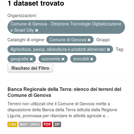
1 dataset trovato
Organizzazioni:
Comune di Genova - Direzione Tecnologie Digitalizzazione
e Smart City
Cataloghi di origine:
Comune di Genova
Gruppi:
Agricoltura, pesca, silvicoltura e prodotti alimentari
Tag:
geografia
economia
immobili
Risultato del Filtro
Banca Regionale della Terra: elenco dei terreni del
Comune di Genova
Terreni non utilizzati che il Comune di Genova mette a
disposizione della Banca della Terra istituita dalla Regione
Liguria, promossa per rilanciare le attività agricole e...
CSV
MAP_SRVC
PDF
ZIP