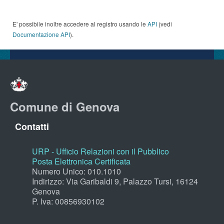
E' possibile inoltre accedere al registro usando le
API
(vedi
Documentazione API
).
Comune di Genova
Contatti
URP - Ufficio Relazioni con il Pubblico
Posta Elettronica Certificata
Numero Unico: 010.1010
Indirizzo: Via Garibaldi 9, Palazzo Tursi, 16124
Genova
P. Iva: 00856930102