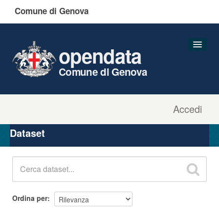
Comune di Genova
opendata
Comune di Genova
Accedi
Dataset
Organizzazioni
Dataset
Gruppi
Informazioni
Ordina per