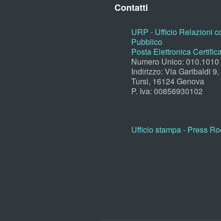
Contatti
URP - Ufficio Relazioni co
Pubblico
Posta Elettronica Certific
Numero Unico: 010.1010
Indirizzo: Via Garibaldi 9
Tursi, 16124 Genova
P. Iva: 00856930102
Ufficio stampa - Press R