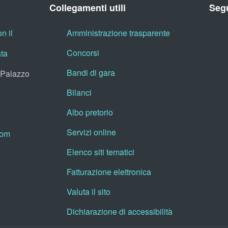
Collegamenti utili
Segu
n il
Amministrazione trasparente
Concorsi
ata
Bandi di gara
, Palazzo
Bilanci
Albo pretorio
Servizi online
oom
Elenco siti tematici
Fatturazione elettronica
Valuta il sito
Dichiarazione di accessibilità