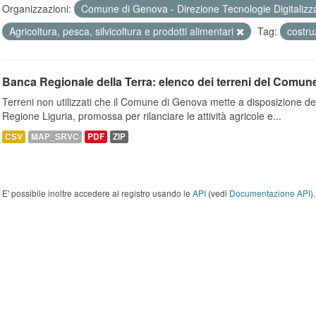
Organizzazioni:
Comune di Genova - Direzione Tecnologie Digitalizz
Agricoltura, pesca, silvicoltura e prodotti alimentari
Tag:
costru
Banca Regionale della Terra: elenco dei terreni del Comun
Terreni non utilizzati che il Comune di Genova mette a disposizione dell
Regione Liguria, promossa per rilanciare le attività agricole e...
CSV
MAP_SRVC
PDF
ZIP
E' possibile inoltre accedere al registro usando le
API
(vedi
Documentazione API
).