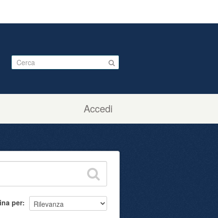
Accedi
ina per