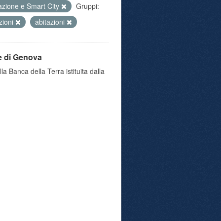
azione e Smart City
Gruppi:
zioni
abitazioni
e di Genova
a Banca della Terra istituita dalla