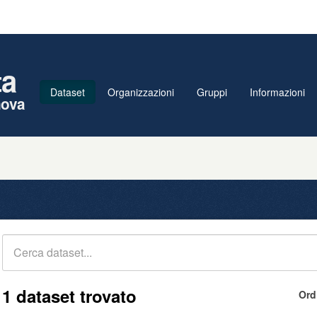
ta
Dataset
Organizzazioni
Gruppi
Informazioni
nova
1 dataset trovato
Ord