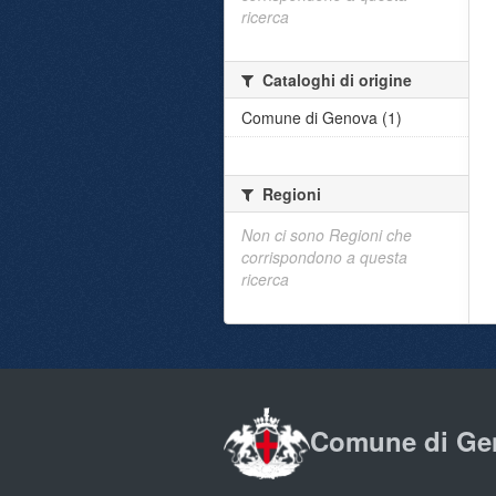
ricerca
Cataloghi di origine
Comune di Genova (1)
Regioni
Non ci sono Regioni che
corrispondono a questa
ricerca
Comune di Ge