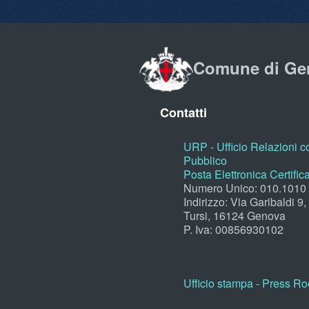
Comune di Ge
Contatti
URP - Ufficio Relazioni co
Pubblico
Posta Elettronica Certific
Numero Unico: 010.1010
Indirizzo: Via Garibaldi 9
Tursi, 16124 Genova
P. Iva: 00856930102
Ufficio stampa - Press R