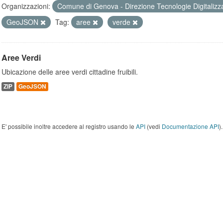
Organizzazioni:
Comune di Genova - Direzione Tecnologie Digitalizz
GeoJSON
Tag:
aree
verde
Aree Verdi
Ubicazione delle aree verdi cittadine fruibili.
ZIP
GeoJSON
E' possibile inoltre accedere al registro usando le
API
(vedi
Documentazione API
).