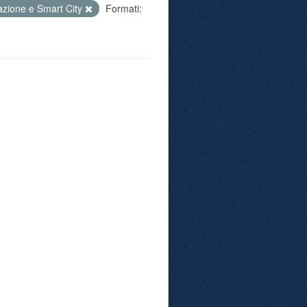
azione e Smart City
Formati: