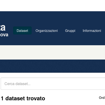
ta
Dataset
Organizzazioni
Gruppi
Informazioni
nova
1 dataset trovato
Ord