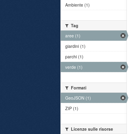
Ambiente (1)
Tag
aree (1)
giardini (1)
parchi (1)
verde (1)
Formati
GeoJSON (1)
ZIP (1)
Licenze sulle risorse