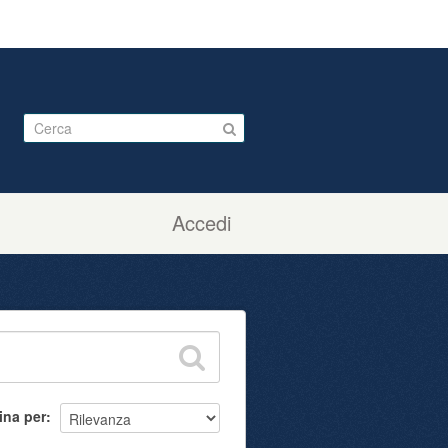
Accedi
ina per