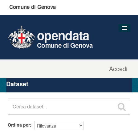
Comune di Genova
opendata
Comune di Genova
Accedi
Dataset
Organizzazioni
Dataset
Gruppi
Informazioni
Ordina per