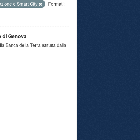
azione e Smart City
Formati:
e di Genova
a Banca della Terra istituita dalla