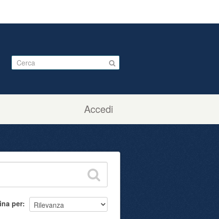
Accedi
ina per