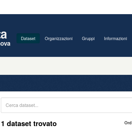
ta
Dataset
Organizzazioni
Gruppi
Informazioni
nova
1 dataset trovato
Ord