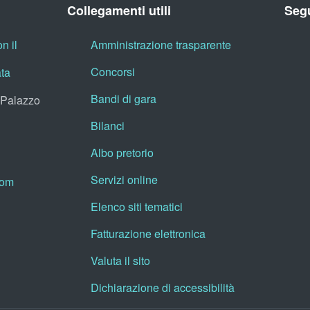
Collegamenti utili
Segu
n il
Amministrazione trasparente
Concorsi
ata
Bandi di gara
, Palazzo
Bilanci
Albo pretorio
Servizi online
oom
Elenco siti tematici
Fatturazione elettronica
Valuta il sito
Dichiarazione di accessibilità