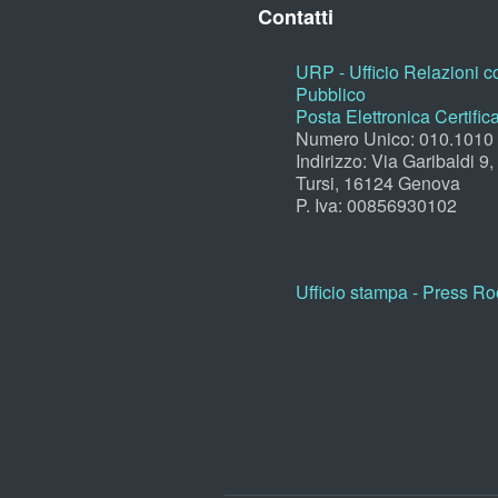
Contatti
URP - Ufficio Relazioni co
Pubblico
Posta Elettronica Certific
Numero Unico: 010.1010
Indirizzo: Via Garibaldi 9
Tursi, 16124 Genova
P. Iva: 00856930102
Ufficio stampa - Press R