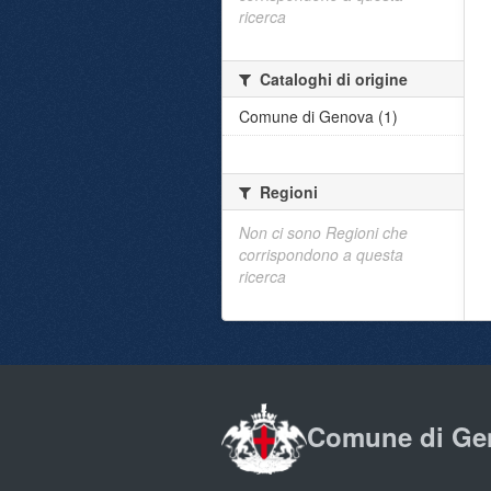
ricerca
Cataloghi di origine
Comune di Genova (1)
Regioni
Non ci sono Regioni che
corrispondono a questa
ricerca
Comune di Ge