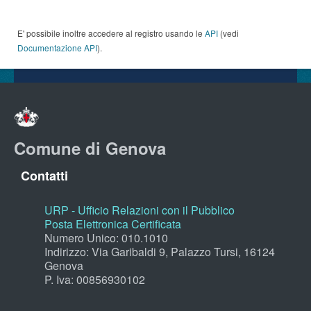
E' possibile inoltre accedere al registro usando le
API
(vedi
Documentazione API
).
Comune di Genova
Contatti
URP - Ufficio Relazioni con il Pubblico
Posta Elettronica Certificata
Numero Unico: 010.1010
Indirizzo: Via Garibaldi 9, Palazzo Tursi, 16124
Genova
P. Iva: 00856930102