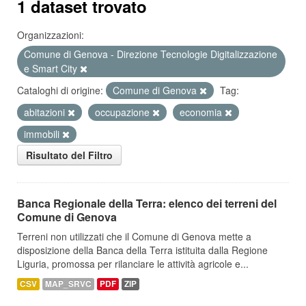
1 dataset trovato
Organizzazioni:
Comune di Genova - Direzione Tecnologie Digitalizzazione
e Smart City
Cataloghi di origine:
Comune di Genova
Tag:
abitazioni
occupazione
economia
immobili
Risultato del Filtro
Banca Regionale della Terra: elenco dei terreni del
Comune di Genova
Terreni non utilizzati che il Comune di Genova mette a
disposizione della Banca della Terra istituita dalla Regione
Liguria, promossa per rilanciare le attività agricole e...
CSV
MAP_SRVC
PDF
ZIP