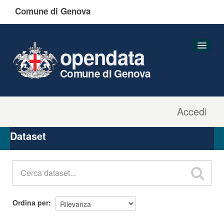
Comune di Genova
opendata
Comune di Genova
Accedi
Dataset
Organizzazioni
Dataset
Gruppi
Informazioni
Ordina per