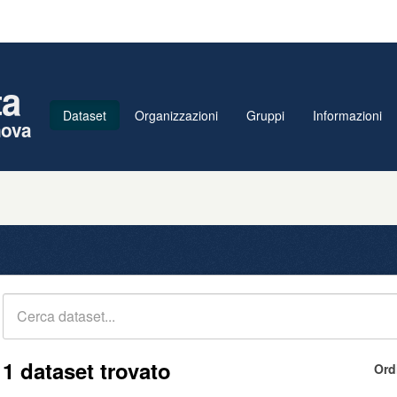
ta
Dataset
Organizzazioni
Gruppi
Informazioni
nova
1 dataset trovato
Ord