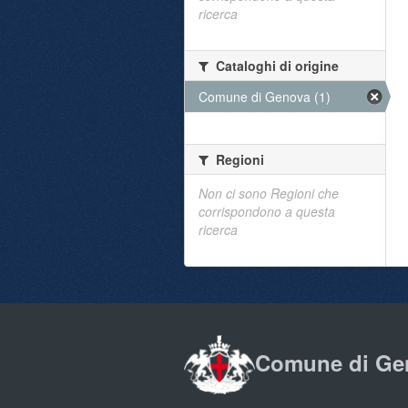
ricerca
Cataloghi di origine
Comune di Genova (1)
Regioni
Non ci sono Regioni che
corrispondono a questa
ricerca
Comune di Ge