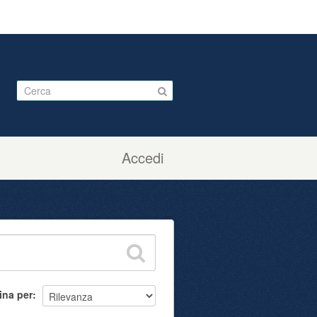
Accedi
ina per