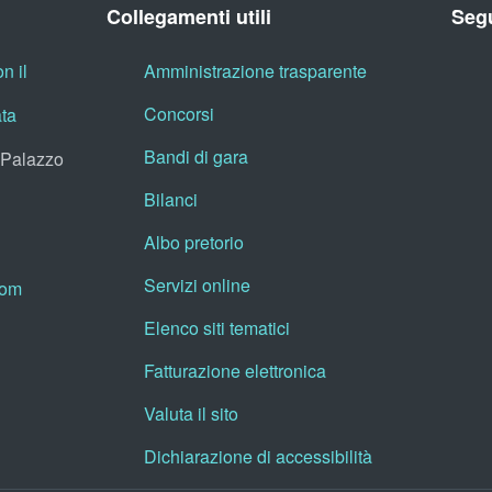
Collegamenti utili
Segu
n il
Amministrazione trasparente
Concorsi
ata
Bandi di gara
, Palazzo
Bilanci
Albo pretorio
Servizi online
oom
Elenco siti tematici
Fatturazione elettronica
Valuta il sito
Dichiarazione di accessibilità