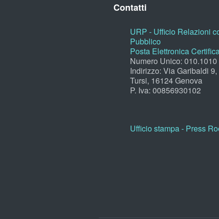
Contatti
URP - Ufficio Relazioni co
Pubblico
Posta Elettronica Certific
Numero Unico: 010.1010
Indirizzo: Via Garibaldi 9
Tursi, 16124 Genova
P. Iva: 00856930102
Ufficio stampa - Press R