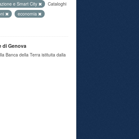
azione e Smart City
Cataloghi
oni
economia
e di Genova
a Banca della Terra istituita dalla