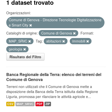
1 dataset trovato
Organizzazioni:
Comune di Genova - Direzione Tecnologie Digitalizzazione
e Smart City
Cataloghi di origine:
Comune di Genova
Formati:
MAP_SRVC
Tag:
abitazioni
immobili
geologia
Risultato del Filtro
Banca Regionale della Terra: elenco dei terreni del
Comune di Genova
Terreni non utilizzati che il Comune di Genova mette a
disposizione della Banca della Terra istituita dalla Regione
Liguria, promossa per rilanciare le attività agricole e...
CSV
MAP_SRVC
PDF
ZIP