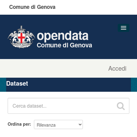
Comune di Genova
opendata
Comune di Genova
Accedi
Dataset
Organizzazioni
Dataset
Gruppi
Informazioni
Ordina per