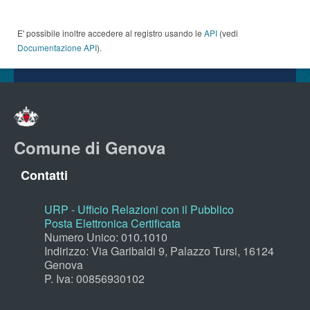
E' possibile inoltre accedere al registro usando le
API
(vedi
Documentazione API
).
Comune di Genova
Contatti
URP - Ufficio Relazioni con il Pubblico
Posta Elettronica Certificata
Numero Unico: 010.1010
Indirizzo: Via Garibaldi 9, Palazzo Tursi, 16124
Genova
P. Iva: 00856930102