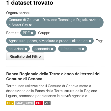
1 dataset trovato
Organizzazioni:
Comune di Genova - Direzione Tecnologie Digitalizzazione
e Smart City
Formati:
PDF
Gruppi:
Agricoltura, pesca, silvicoltura e prodotti alimentari
Tag:
abitazioni
economia
infrastrutture
Risultato del Filtro
Banca Regionale della Terra: elenco dei terreni del
Comune di Genova
Terreni non utilizzati che il Comune di Genova mette a
disposizione della Banca della Terra istituita dalla Regione
Liguria, promossa per rilanciare le attività agricole e...
CSV
MAP_SRVC
PDF
ZIP