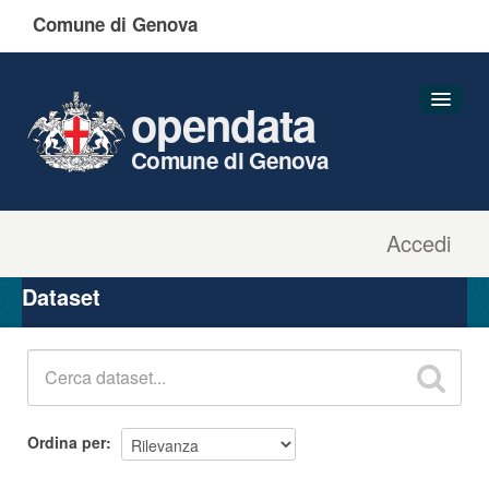
Comune di Genova
opendata
Comune di Genova
Accedi
Dataset
Organizzazioni
Dataset
Gruppi
Informazioni
Ordina per