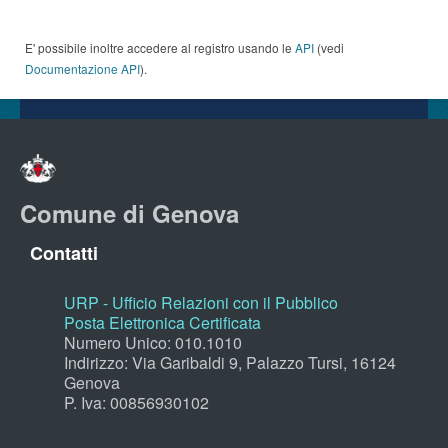
E' possibile inoltre accedere al registro usando le
API
(vedi
Documentazione API
).
Comune di Genova
Contatti
URP - Ufficio Relazioni con il Pubblico
Posta Elettronica Certificata
Numero Unico: 010.1010
Indirizzo: Via Garibaldi 9, Palazzo Tursi, 16124
Genova
P. Iva: 00856930102