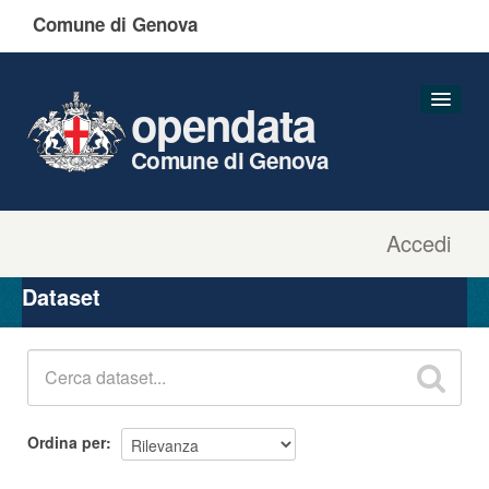
Comune di Genova
opendata
Comune di Genova
Accedi
Dataset
Organizzazioni
Dataset
Gruppi
Informazioni
Ordina per