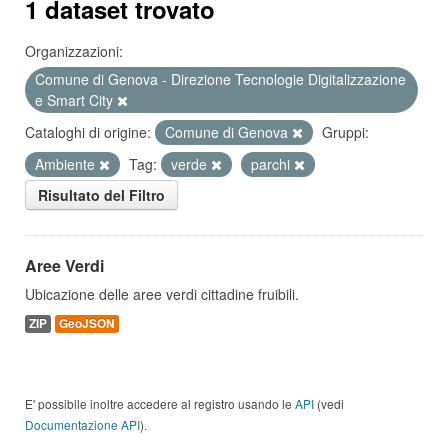
1 dataset trovato
Organizzazioni:
Comune di Genova - Direzione Tecnologie Digitalizzazione
e Smart City
Cataloghi di origine:
Comune di Genova
Gruppi:
Ambiente
Tag:
verde
parchi
Risultato del Filtro
Aree Verdi
Ubicazione delle aree verdi cittadine fruibili.
ZIP
GeoJSON
E' possibile inoltre accedere al registro usando le
API
(vedi
Documentazione API
).