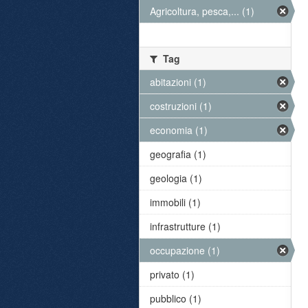
Agricoltura, pesca,... (1)
Tag
abitazioni (1)
costruzioni (1)
economia (1)
geografia (1)
geologia (1)
immobili (1)
infrastrutture (1)
occupazione (1)
privato (1)
pubblico (1)