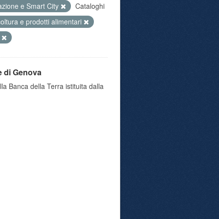
azione e Smart City
Cataloghi
coltura e prodotti alimentari
i
e di Genova
a Banca della Terra istituita dalla