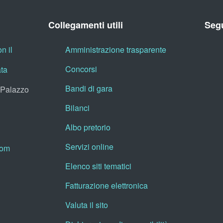
Collegamenti utili
Segu
n il
Amministrazione trasparente
Concorsi
ata
Bandi di gara
, Palazzo
Bilanci
Albo pretorio
Servizi online
oom
Elenco siti tematici
Fatturazione elettronica
Valuta il sito