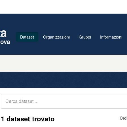
ta
Dataset
Organizzazioni
Gruppi
Informazioni
nova
1 dataset trovato
Ord