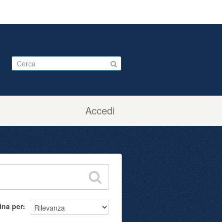
Accedi
ina per