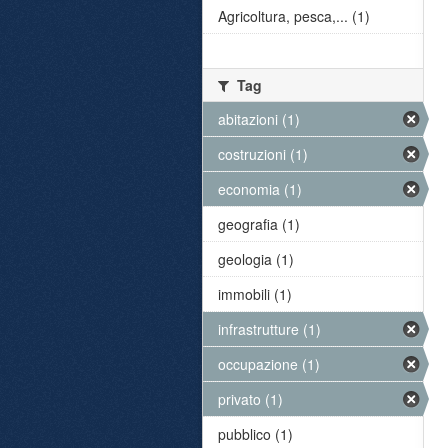
Agricoltura, pesca,... (1)
Tag
abitazioni (1)
costruzioni (1)
economia (1)
geografia (1)
geologia (1)
immobili (1)
infrastrutture (1)
occupazione (1)
privato (1)
pubblico (1)