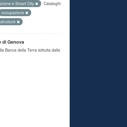
azione e Smart City
Cataloghi
occupazione
astrutture
e di Genova
a Banca della Terra istituita dalla