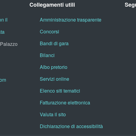
Collegamenti utili
Segu
n il
Amministrazione trasparente
Concorsi
ata
Bandi di gara
, Palazzo
Bilanci
Albo pretorio
Servizi online
oom
Elenco siti tematici
Fatturazione elettronica
Valuta il sito
Dichiarazione di accessibilità