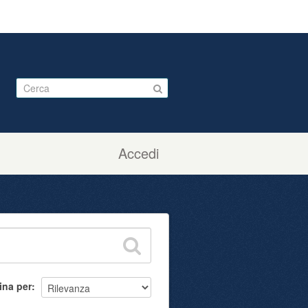
Accedi
ina per