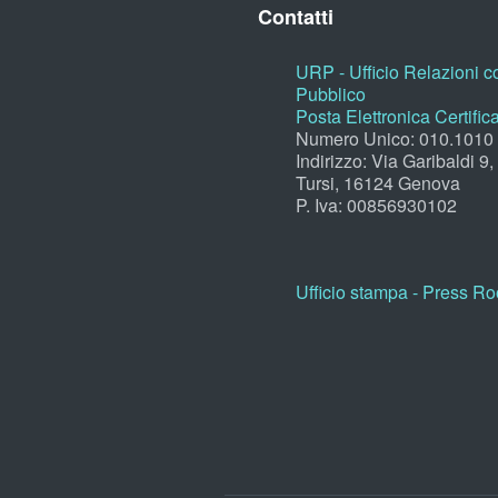
Contatti
URP - Ufficio Relazioni co
Pubblico
Posta Elettronica Certific
Numero Unico: 010.1010
Indirizzo: Via Garibaldi 9
Tursi, 16124 Genova
P. Iva: 00856930102
Ufficio stampa - Press R