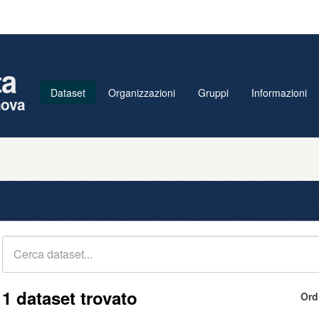
ta
Dataset
Organizzazioni
Gruppi
Informazioni
nova
1 dataset trovato
Ord