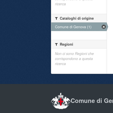
ricerca
Cataloghi di origine
Comune di Genova (1)
Regioni
Non ci sono Regioni che
corrispondono a questa
ricerca
Comune di Ge