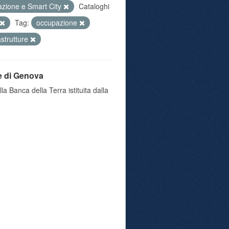
azione e Smart City
Cataloghi
Tag:
occupazione
astrutture
e di Genova
a Banca della Terra istituita dalla