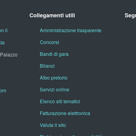
Collegamenti utili
Segu
n il
Amministrazione trasparente
Concorsi
ata
Bandi di gara
, Palazzo
Bilanci
Albo pretorio
Servizi online
oom
Elenco siti tematici
Fatturazione elettronica
Valuta il sito