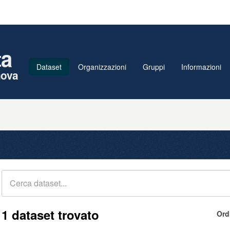
ta
Dataset
Organizzazioni
Gruppi
Informazioni
nova
1 dataset trovato
Ord