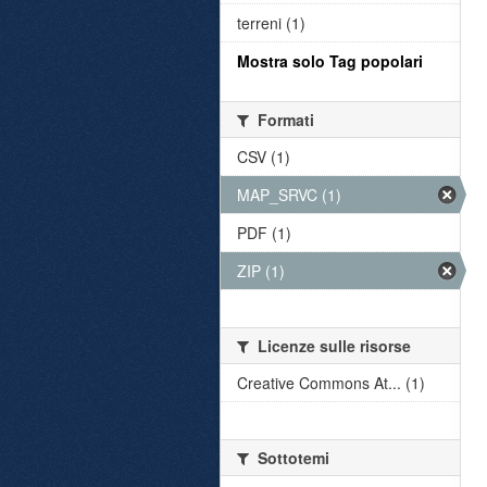
terreni (1)
Mostra solo Tag popolari
Formati
CSV (1)
MAP_SRVC (1)
PDF (1)
ZIP (1)
Licenze sulle risorse
Creative Commons At... (1)
Sottotemi