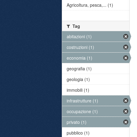
Agricoltura, pesca,... (1)
Tag
abitazioni (1)
costruzioni (1)
economia (1)
geografia (1)
geologia (1)
immobili (1)
infrastrutture (1)
occupazione (1)
privato (1)
pubblico (1)