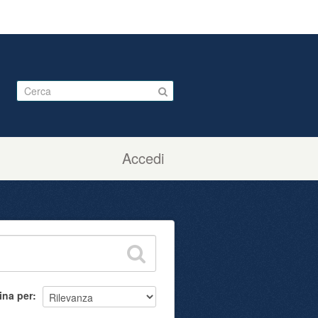
Accedi
ina per