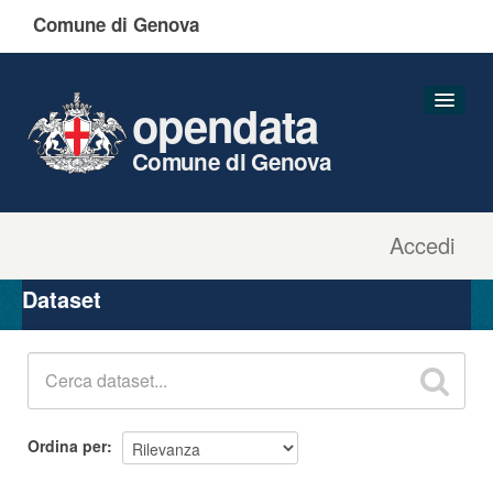
Comune di Genova
opendata
Comune di Genova
Accedi
Dataset
Organizzazioni
Dataset
Gruppi
Informazioni
Ordina per