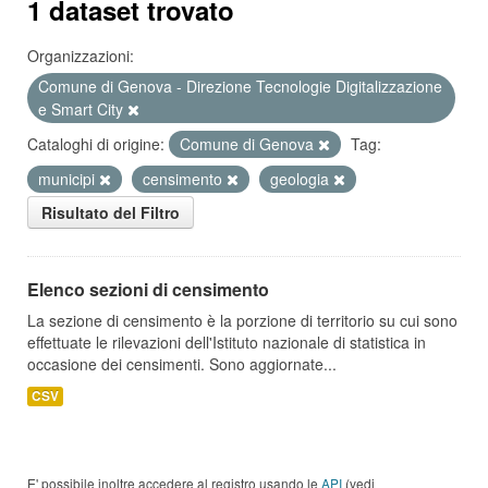
1 dataset trovato
Organizzazioni:
Comune di Genova - Direzione Tecnologie Digitalizzazione
e Smart City
Cataloghi di origine:
Comune di Genova
Tag:
municipi
censimento
geologia
Risultato del Filtro
Elenco sezioni di censimento
La sezione di censimento è la porzione di territorio su cui sono
effettuate le rilevazioni dell'Istituto nazionale di statistica in
occasione dei censimenti. Sono aggiornate...
CSV
E' possibile inoltre accedere al registro usando le
API
(vedi