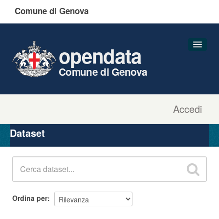
Comune di Genova
opendata
Comune di Genova
Accedi
Dataset
Organizzazioni
Dataset
Gruppi
Informazioni
Ordina per