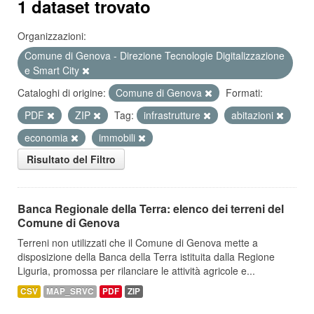
1 dataset trovato
Organizzazioni:
Comune di Genova - Direzione Tecnologie Digitalizzazione
e Smart City
Cataloghi di origine:
Comune di Genova
Formati:
PDF
ZIP
Tag:
infrastrutture
abitazioni
economia
immobili
Risultato del Filtro
Banca Regionale della Terra: elenco dei terreni del
Comune di Genova
Terreni non utilizzati che il Comune di Genova mette a
disposizione della Banca della Terra istituita dalla Regione
Liguria, promossa per rilanciare le attività agricole e...
CSV
MAP_SRVC
PDF
ZIP