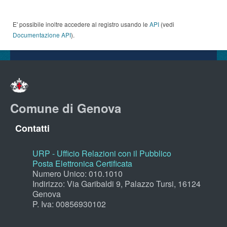
E' possibile inoltre accedere al registro usando le
API
(vedi
Documentazione API
).
Comune di Genova
Contatti
URP - Ufficio Relazioni con il Pubblico
Posta Elettronica Certificata
Numero Unico: 010.1010
Indirizzo: Via Garibaldi 9, Palazzo Tursi, 16124
Genova
P. Iva: 00856930102