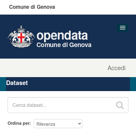
Comune di Genova
opendata
Comune di Genova
Accedi
Dataset
Organizzazioni
Dataset
Gruppi
Informazioni
Ordina per