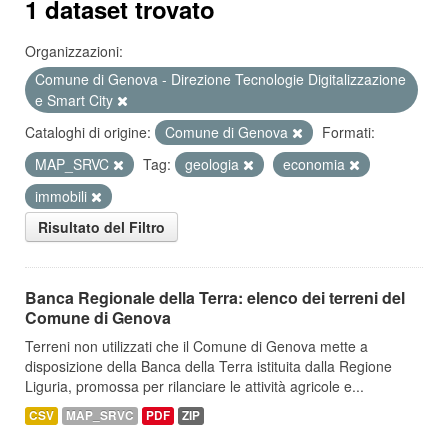
1 dataset trovato
Organizzazioni:
Comune di Genova - Direzione Tecnologie Digitalizzazione
e Smart City
Cataloghi di origine:
Comune di Genova
Formati:
MAP_SRVC
Tag:
geologia
economia
immobili
Risultato del Filtro
Banca Regionale della Terra: elenco dei terreni del
Comune di Genova
Terreni non utilizzati che il Comune di Genova mette a
disposizione della Banca della Terra istituita dalla Regione
Liguria, promossa per rilanciare le attività agricole e...
CSV
MAP_SRVC
PDF
ZIP