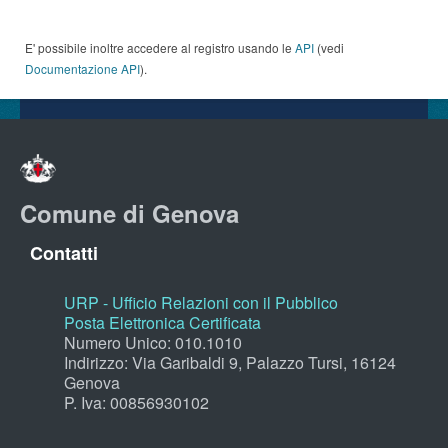
E' possibile inoltre accedere al registro usando le
API
(vedi
Documentazione API
).
Comune di Genova
Contatti
URP - Ufficio Relazioni con il Pubblico
Posta Elettronica Certificata
Numero Unico: 010.1010
Indirizzo: Via Garibaldi 9, Palazzo Tursi, 16124
Genova
P. Iva: 00856930102