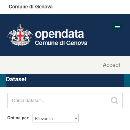
Comune di Genova
opendata
Comune di Genova
Accedi
Dataset
Organizzazioni
Dataset
Gruppi
Informazioni
Ordina per