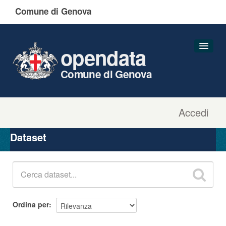
Comune di Genova
opendata
Comune di Genova
Accedi
Dataset
Organizzazioni
Dataset
Gruppi
Informazioni
Ordina per