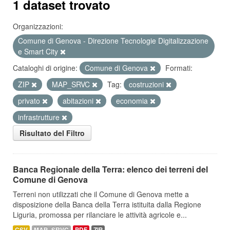
1 dataset trovato
Organizzazioni:
Comune di Genova - Direzione Tecnologie Digitalizzazione
e Smart City
Cataloghi di origine:
Comune di Genova
Formati:
ZIP
MAP_SRVC
Tag:
costruzioni
privato
abitazioni
economia
infrastrutture
Risultato del Filtro
Banca Regionale della Terra: elenco dei terreni del
Comune di Genova
Terreni non utilizzati che il Comune di Genova mette a
disposizione della Banca della Terra istituita dalla Regione
Liguria, promossa per rilanciare le attività agricole e...
CSV
MAP_SRVC
PDF
ZIP