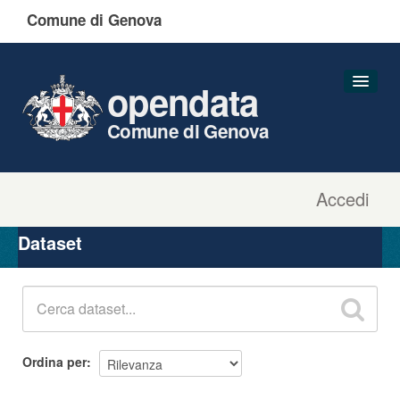
Comune di Genova
opendata
Comune di Genova
Accedi
Dataset
Organizzazioni
Dataset
Gruppi
Informazioni
Ordina per