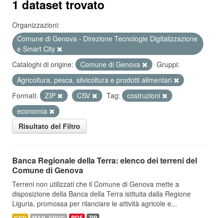
1 dataset trovato
Organizzazioni:
Comune di Genova - Direzione Tecnologie Digitalizzazione
e Smart City
Cataloghi di origine:
Comune di Genova
Gruppi:
Agricoltura, pesca, silvicoltura e prodotti alimentari
Formati:
ZIP
CSV
Tag:
costruzioni
economia
Risultato del Filtro
Banca Regionale della Terra: elenco dei terreni del
Comune di Genova
Terreni non utilizzati che il Comune di Genova mette a
disposizione della Banca della Terra istituita dalla Regione
Liguria, promossa per rilanciare le attività agricole e...
CSV
MAP_SRVC
PDF
ZIP