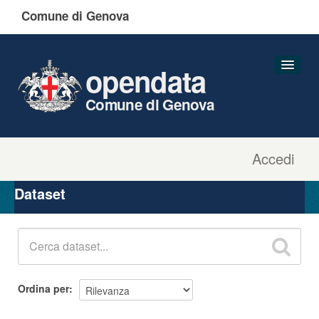
Comune di Genova
opendata
Comune di Genova
Accedi
Dataset
Organizzazioni
Dataset
Gruppi
Informazioni
Ordina per